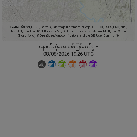
Leaflet
|
© Esri, HERE, Garmin, Intermap, increment P Corp., GEBCO, USGS, FAO, NPS,
NRCAN, GeoBase, IGN, Kadaster NL, Ordnance Survey, Esri Japan, METI, Esri China
(Hong Kong), © OpenStreetMap contributors, and the GIS User Community
နောက်ဆုံး အသစ်ပြင်ဆင်မှု -
08/08/2026 19:26 UTC