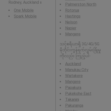
Rodney, Auckland ။
Palmerston North
One Mobile
Rotorua
Spark Mobile
Hastings
Nelson
Napier
Mangere
သင့်ဧရိယာရှိ 3G/4G/5G
မိုဘိုင်းကွန်ရက်လွှမ်းခြုံမှု
ကိုလည်း ကြည့်ပါ-
Auckland
Manukau City
Waitakere
Mangere
Papakura
Pukekohe East
Takanini
Pakuranga