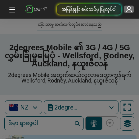
အမြန်နှုန်း စမ်းသပ်မှု ပြုလုပ်ပါ
တိုင်းတာမှု ဆက်လက်လုပ်ဆောင်နေသည်
2degrees Mobile ၏ 3G / 4G / 5G
လွှမ်းခြုံမှုမြေပုံ - Wellsford, Rodney,
Auckland, နယူးဇီလန်
2degrees Mobile အတွက်ဆယ်လူလာဒေတာကွန်ရက်
Wellsford, Rodney, Auckland, နယူးဇီလန်
NZ
2degrees Mobile