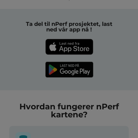
Ta del til nPerf prosjektet, last
ned vår app nå !
Hvordan fungerer nPerf
kartene?