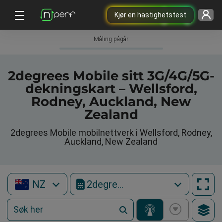
Kjør en hastighetstest
Måling pågår
2degrees Mobile sitt 3G/4G/5G-
dekningskart – Wellsford,
Rodney, Auckland, New
Zealand
2degrees Mobile mobilnettverk i Wellsford, Rodney,
Auckland, New Zealand
NZ
2degrees Mobile