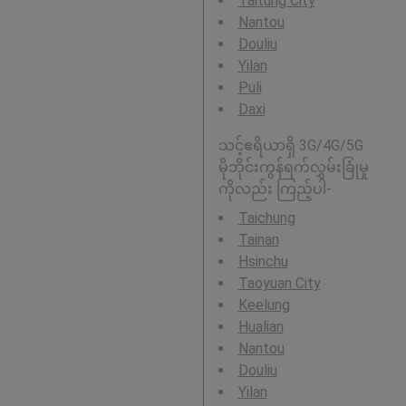
Taitung City
Nantou
Douliu
Yilan
Puli
Daxi
သင့်ဧရိယာရှိ 3G/4G/5G
မိုဘိုင်းကွန်ရက်လွှမ်းခြုံမှု
ကိုလည်း ကြည့်ပါ-
Taichung
Tainan
Hsinchu
Taoyuan City
Keelung
Hualian
Nantou
Douliu
Yilan