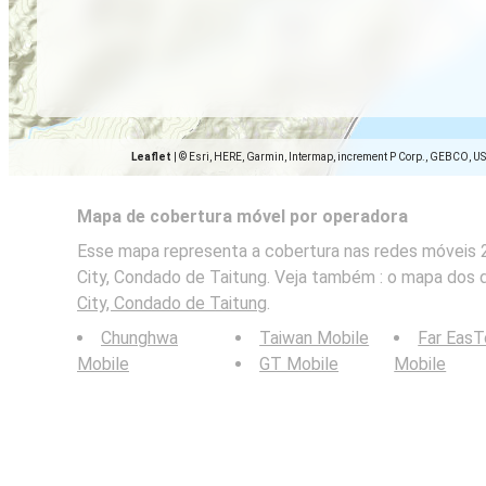
Leaflet
|
© Esri, HERE, Garmin, Intermap, increment P Corp., GEBCO, U
Mapa de cobertura móvel por operadora
Esse mapa representa a cobertura nas redes móveis 2
City, Condado de Taitung. Veja também : o mapa dos 
City, Condado de Taitung
.
Chunghwa
Taiwan Mobile
Far Eas
Mobile
GT Mobile
Mobile