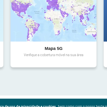
Mapa 5G
Verifique a cobertura móvel na sua área
ica de uso de privacidade e cookies
, bem como com o nosso teste 