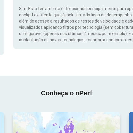
Sim. Esta ferramenta é direcionada principalmente para ope
cockpit existente que já inclui estatísticas de desempenho
além de acesso a resultados de testes de velocidade e da
visualizados aplicando filtros por tecnologia (sem cobertura
configurável (apenas nos últimos 2 meses, por exemplo). É
implantação de novas tecnologias, monitorar concorrentes e
Conheça o nPerf