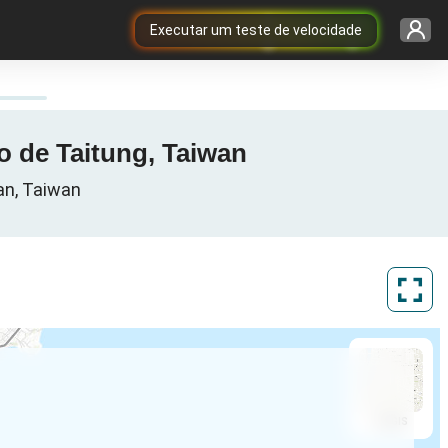
Executar um teste de velocidade
o de Taitung, Taiwan
an, Taiwan
ArcGIS