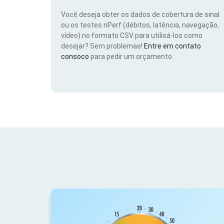
Você deseja obter os dados de cobertura de sinal
ou os testes nPerf (débitos, latência, navegação,
vídeo) no formato CSV para utilisá-los como
desejar? Sem problemas!
Entre em contato
consoco
para pedir um orçamento.