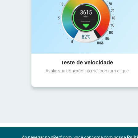
Teste de velocidade
Avalie sua conexão Internet com um clique
Ao navegar no nPerf.com, você concorda com nossa
Polít