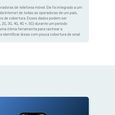
radoras de telefonia móvel. Ele foi integrado a um
 da Internet de todas as operadoras de um país,
dos de cobertura. Esses dados podem ser
, 2G, 3G, 4G, 4G +, 5G) durante um período
 uma ótima ferramenta para rastrear a
 identificar áreas com pouca cobertura de sinal.