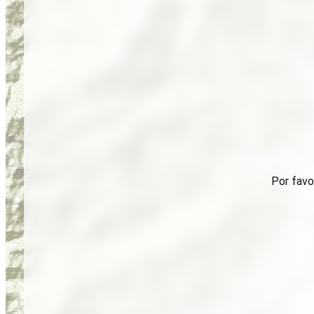
Por favo