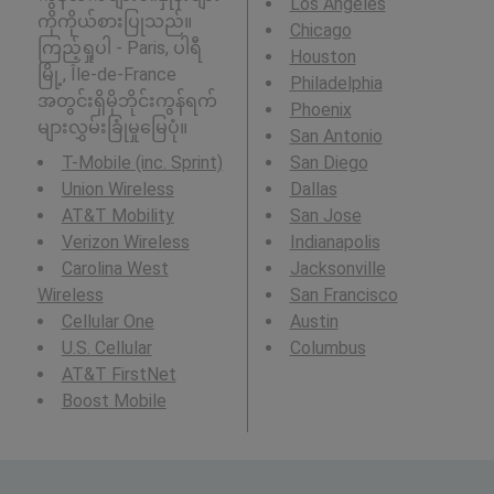
Los Angeles
ကိုကိုယ်စားပြုသည်။
Chicago
ကြည့်ရှုပါ - Paris, ပါရီ
Houston
မြို့, Île-de-France
Philadelphia
အတွင်းရှိမိုဘိုင်းကွန်ရက်
Phoenix
များလွှမ်းခြုံမှုမြေပုံ။
San Antonio
T-Mobile (inc. Sprint)
San Diego
Union Wireless
Dallas
AT&T Mobility
San Jose
Verizon Wireless
Indianapolis
Carolina West
Jacksonville
Wireless
San Francisco
Cellular One
Austin
U.S. Cellular
Columbus
AT&T FirstNet
Boost Mobile