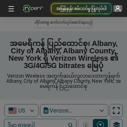
အမြန်နှုန်း စမ်းသပ်မှု ပြုလုပ်ပါ
တိုင်းတာမှု ဆက်လက်လုပ်ဆောင်နေသည်
အမေရိကန် ပြည်ထောင်စု၊ Albany,
City of Albany, Albany County,
New York ရှိ Verizon Wireless ၏
3G/4G/5G bitrates မြေပုံ
Verizon Wireless အတွက်ဆယ်လူလာဒေတာကွန်ရက်
Albany, City of Albany, Albany County, New York, အ
မေရိကန် ပြည်ထောင်စု
US
Verizon Wireless