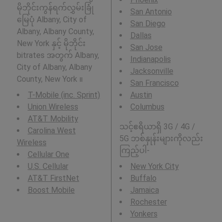
မိုဘိုင်းကွန်ရက်လွှမ်းခြုံ
San Antonio
မြေပုံ Albany, City of
San Diego
Albany, Albany County,
Dallas
New York နှင့် မိုဘိုင်း
San Jose
bitrates အတွက် Albany,
Indianapolis
City of Albany, Albany
Jacksonville
County, New York ။
San Francisco
T-Mobile (inc. Sprint)
Austin
Union Wireless
Columbus
AT&T Mobility
သင့်ဧရိယာရှိ 3G / 4G /
Carolina West
5G ဘစ်နှုန်းများကိုလည်း
Wireless
ကြည့်ပါ-
Cellular One
U.S. Cellular
New York City
AT&T FirstNet
Buffalo
Boost Mobile
Jamaica
Rochester
Yonkers