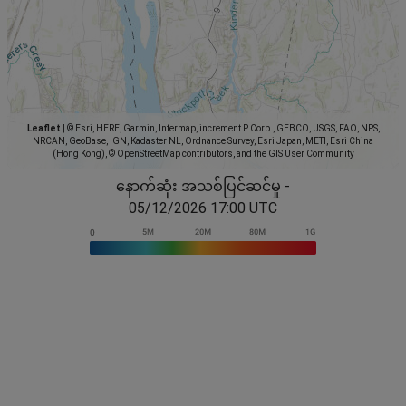
Leaflet
|
© Esri, HERE, Garmin, Intermap, increment P Corp., GEBCO, USGS, FAO, NPS,
NRCAN, GeoBase, IGN, Kadaster NL, Ordnance Survey, Esri Japan, METI, Esri China
(Hong Kong), © OpenStreetMap contributors, and the GIS User Community
နောက်ဆုံး အသစ်ပြင်ဆင်မှု -
05/12/2026 17:00 UTC