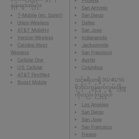
Phoenix
နှုန်းများမြေပုံ။
San Antonio
T-Mobile (inc. Sprint)
San Diego
Union Wireless
Dallas
AT&T Mobility
San Jose
Verizon Wireless
Indianapolis
Carolina West
Jacksonville
Wireless
San Francisco
Cellular One
Austin
U.S. Cellular
Columbus
AT&T FirstNet
သင့်ဧရိယာရှိ 3G/4G/5G
Boost Mobile
မိုဘိုင်းကွန်ရက်လွှမ်းခြုံမှု
ကိုလည်း ကြည့်ပါ-
Los Angeles
San Diego
San Jose
San Francisco
Fresno