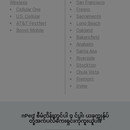
Wireless
San Francisco
Cellular One
Fresno
U.S. Cellular
Sacramento
AT&T FirstNet
Long Beach
Boost Mobile
Oakland
Bakersfield
Anaheim
Santa Ana
Riverside
Stockton
Chula Vista
Fremont
Irvine
nPerf စီမံကိန်းတွင်ပါ ၀ င်ပါ၊ ယခုကျွန်ုပ်
တို့အက်ပလီကေးရှင်းကိုကူးယူပါ။