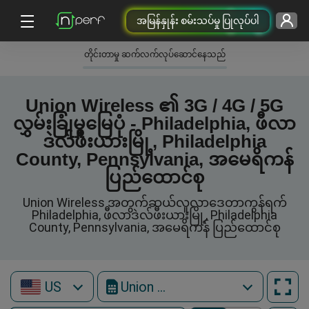
အမြန်နှုန်း စမ်းသပ်မှု ပြုလုပ်ပါ
တိုင်းတာမှု ဆက်လက်လုပ်ဆောင်နေသည်
Union Wireless ၏ 3G / 4G / 5G
လွှမ်းခြုံမှုမြေပုံ - Philadelphia, ဖီလာ
ဒဲလ်ဖီးယားမြို့, Philadelphia
County, Pennsylvania, အမေရိကန်
ပြည်ထောင်စု
Union Wireless အတွက်ဆယ်လူလာဒေတာကွန်ရက်
Philadelphia, ဖီလာဒဲလ်ဖီးယားမြို့, Philadelphia
County, Pennsylvania, အမေရိကန် ပြည်ထောင်စု
US
Union Wireless