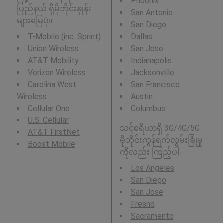
Phoenix
ပြည်နယ်
ရှိမိုဘိုင်းနှုန်း
San Antonio
များမြေပုံ။
San Diego
T-Mobile (inc. Sprint)
Dallas
Union Wireless
San Jose
AT&T Mobility
Indianapolis
Verizon Wireless
Jacksonville
Carolina West
San Francisco
Wireless
Austin
Cellular One
Columbus
U.S. Cellular
သင့်ဧရိယာရှိ 3G/4G/5G
AT&T FirstNet
မိုဘိုင်းကွန်ရက်လွှမ်းခြုံမှု
Boost Mobile
ကိုလည်း ကြည့်ပါ-
Los Angeles
San Diego
San Jose
Fresno
Sacramento