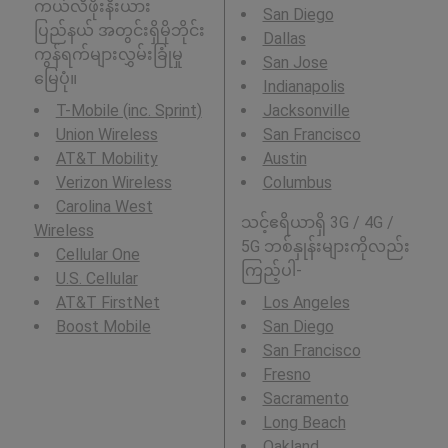
ကယ်လီဖိုးနီးယား
San Diego
ပြည်နယ် အတွင်းရှိမိုဘိုင်း
Dallas
ကွန်ရက်များလွှမ်းခြုံမှု
San Jose
မြေပုံ။
Indianapolis
T-Mobile (inc. Sprint)
Jacksonville
Union Wireless
San Francisco
AT&T Mobility
Austin
Verizon Wireless
Columbus
Carolina West
သင့်ဧရိယာရှိ 3G / 4G /
Wireless
5G ဘစ်နှုန်းများကိုလည်း
Cellular One
ကြည့်ပါ-
U.S. Cellular
AT&T FirstNet
Los Angeles
Boost Mobile
San Diego
San Francisco
Fresno
Sacramento
Long Beach
Oakland