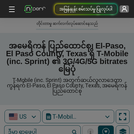
အမြန်နှုန်း စမ်းသပ်မှု ပြုလုပ်ပါ
တိုင်းတာမှု ဆက်လက်လုပ်ဆောင်နေသည်
အမေရိကန် ပြည်ထောင်စု၊ El-Paso,
El Paso County, Texas ရှိ T-Mobile
(inc. Sprint) ၏ 3G/4G/5G bitrates
မြေပုံ
T-Mobile (inc. Sprint) အတွက်ဆယ်လူလာဒေတာ
ကွန်ရက် El-Paso, El Paso County, Texas, အမေရိကန်
ပြည်ထောင်စု
US
T-Mobile (inc. Sprint)