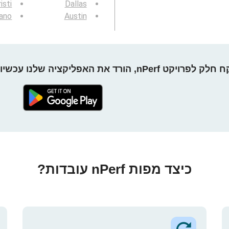
isti
Dallas
ano
Austin
חלק לפרויקט nPerf, הורד את האפליקציה שלנו עכשיו!
כיצד מפות nPerf עובדות?