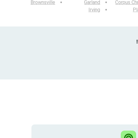
Brownsville
Garland
Corpus Chr
Irving
Pl