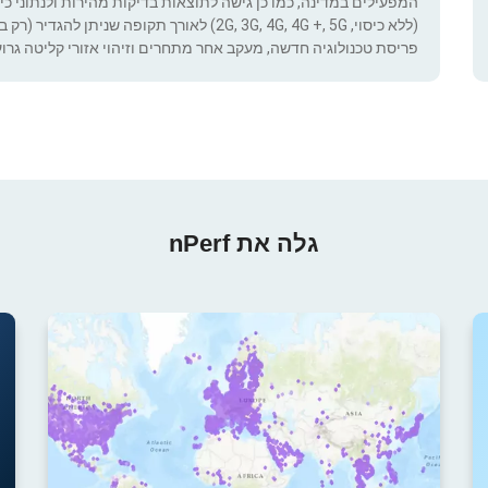
המפעילים במדינה, כמו כן גישה לתוצאות בדיקות מהירות ולנתוני כיסוי.
(ללא כיסוי, 2G, 3G, 4G, 4G +, 5G) לאורך תקופ
פריסת טכנולוגיה חדשה, מעקב אחר מתחרים וזיהוי אזורי קליטה גרוע
גלה את nPerf