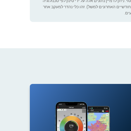
 ניתן לדמיין נתונים אלה על ידי סינון לפי טכנולוגיה
ה שניתן להגדיר (רק בחודשיים האחרונים למשל). זהו כלי נהדר למעקב אחר
ים.