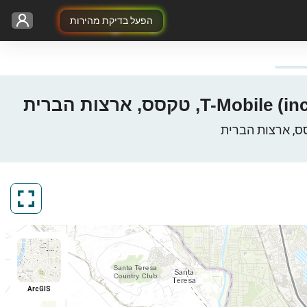
הפעל בדיקת מהירות
ArcGIS