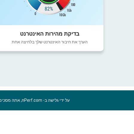
בדיקת מהירות האינטרנט
הערך את חיבור האינטרנט שלך בלחיצה אחת
על ידי גלישה ב- nPerf.com, אתה מסכים ל