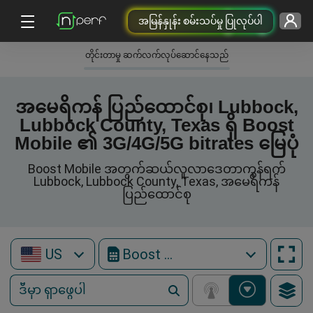
အမြန်နှုန်း စမ်းသပ်မှု ပြုလုပ်ပါ
တိုင်းတာမှု ဆက်လက်လုပ်ဆောင်နေသည်
အမေရိကန် ပြည်ထောင်စု၊ Lubbock,
Lubbock County, Texas ရှိ Boost
Mobile ၏ 3G/4G/5G bitrates မြေပုံ
Boost Mobile အတွက်ဆယ်လူလာဒေတာကွန်ရက်
Lubbock, Lubbock County, Texas, အမေရိကန်
ပြည်ထောင်စု
US
Boost Mobile