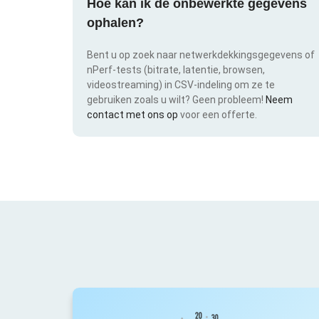
Hoe kan ik de onbewerkte gegevens
ophalen?
Bent u op zoek naar netwerkdekkingsgegevens of
nPerf-tests (bitrate, latentie, browsen,
videostreaming) in CSV-indeling om ze te
gebruiken zoals u wilt? Geen probleem!
Neem
contact met ons op
voor een offerte.