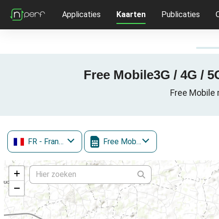
Applicaties
Kaarten
Publicaties
Free Mobile3G / 4G / 5G
Free Mobile 
FR
- Frankrijk
Free Mobile
+
−