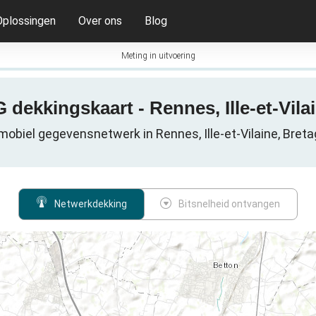
Oplossingen
Over ons
Blog
Meting in uitvoering
 dekkingskaart - Rennes, Ille-et-Vila
mobiel gegevensnetwerk in Rennes, Ille-et-Vilaine, Bretag
Netwerkdekking
Bitsnelheid ontvangen