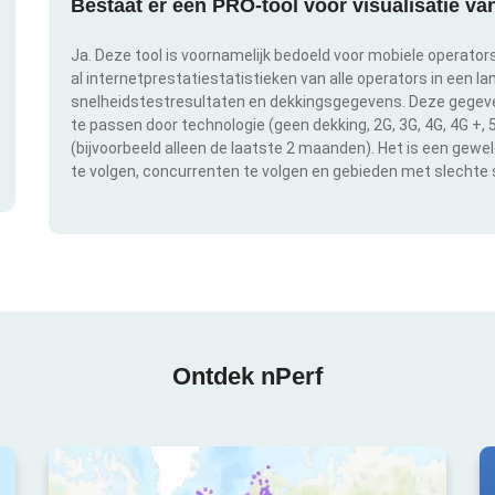
Bestaat er een PRO-tool voor visualisatie v
Ja. Deze tool is voornamelijk bedoeld voor mobiele operator
al internetprestatiestatistieken van alle operators in een l
snelheidstestresultaten en dekkingsgegevens. Deze gegeven
te passen door technologie (geen dekking, 2G, 3G, 4G, 4G +,
(bijvoorbeeld alleen de laatste 2 maanden). Het is een gewe
te volgen, concurrenten te volgen en gebieden met slechte s
Ontdek nPerf