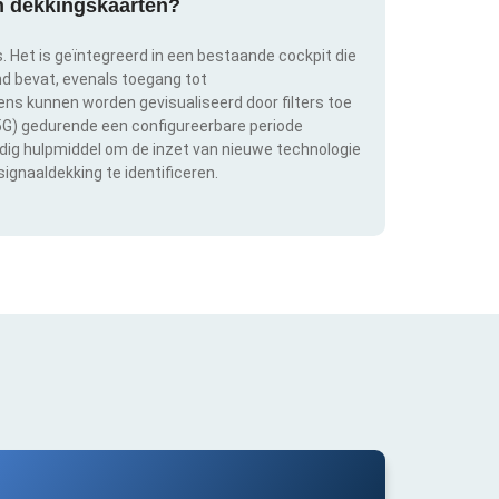
an dekkingskaarten?
s. Het is geïntegreerd in een bestaande cockpit die
and bevat, evenals toegang tot
s kunnen worden gevisualiseerd door filters toe
 5G) gedurende een configureerbare periode
ldig hulpmiddel om de inzet van nieuwe technologie
ignaaldekking te identificeren.