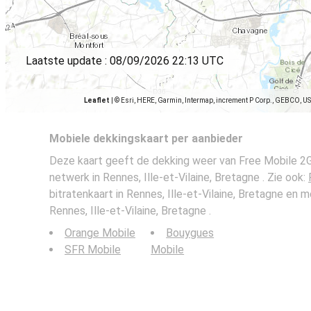
Laatste update :
08/09/2026 22:13 UTC
Leaflet
|
© Esri, HERE, Garmin, Intermap, increment P Corp., GEBCO, U
Mobiele dekkingskaart per aanbieder
Deze kaart geeft de dekking weer van Free Mobile 2G
netwerk in Rennes, Ille-et-Vilaine, Bretagne . Zie ook:
bitratenkaart in Rennes, Ille-et-Vilaine, Bretagne en 
Rennes, Ille-et-Vilaine, Bretagne .
Orange Mobile
Bouygues
SFR Mobile
Mobile