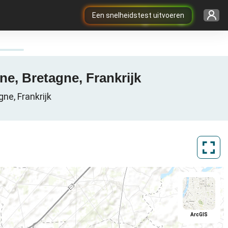
Een snelheidstest uitvoeren
ine, Bretagne, Frankrijk
ne, Frankrijk
ArcGIS