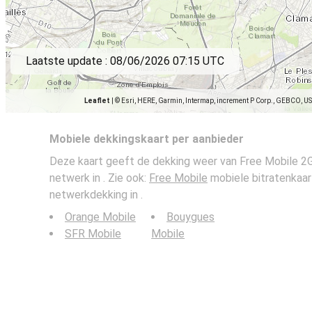
Laatste update :
08/06/2026 07:15 UTC
Leaflet
|
© Esri, HERE, Garmin, Intermap, increment P Corp., GEBCO, U
Mobiele dekkingskaart per aanbieder
Deze kaart geeft de dekking weer van Free Mobile 2G
netwerk in . Zie ook:
Free Mobile
mobiele bitratenkaar
netwerkdekking in .
Orange Mobile
Bouygues
SFR Mobile
Mobile