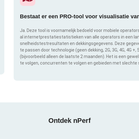
Bestaat er een PRO-tool voor visualisatie v
Ja. Deze tool is voornamelijk bedoeld voor mobiele operator
al internetprestatiestatistieken van alle operators in een l
snelheidstestresultaten en dekkingsgegevens. Deze gegeven
te passen door technologie (geen dekking, 2G, 3G, 4G, 4G +,
(bijvoorbeeld alleen de laatste 2 maanden). Het is een gewe
te volgen, concurrenten te volgen en gebieden met slechte s
Ontdek nPerf