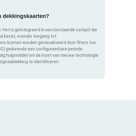
an dekkingskaarten?
s. Het is geïntegreerd in een bestaande cockpit die
and bevat, evenals toegang tot
s kunnen worden gevisualiseerd door filters toe
 5G) gedurende een configureerbare periode
ldig hulpmiddel om de inzet van nieuwe technologie
ignaaldekking te identificeren.