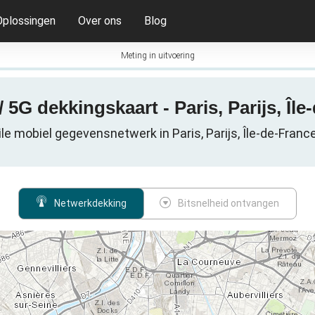
Oplossingen
Over ons
Blog
Meting in uitvoering
 5G dekkingskaart - Paris, Parijs, Île
le mobiel gegevensnetwerk in Paris, Parijs, Île-de-France,
Netwerkdekking
Bitsnelheid ontvangen