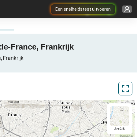
Een snelheidstest uitvoeren
-de-France, Frankrijk
 Frankrijk
ArcGIS