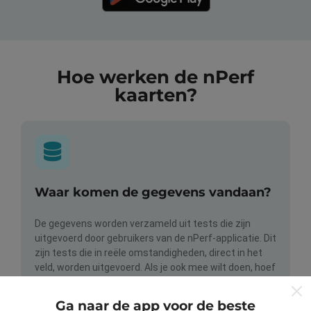
Hoe werken de nPerf
kaarten?
Waar komen de gegevens vandaan?
De gegevens worden verzameld uit tests die zijn
uitgevoerd door gebruikers van de nPerf-applicatie. Dit
zijn tests die in reële omstandigheden, direct in het
veld, worden uitgevoerd. Als je ook mee wilt doen, hoef
je alleen maar de nPerf-app te downloaden op je
smartphone.
Hoe meer gegevens er zijn, hoe
Ga naar de app voor de beste