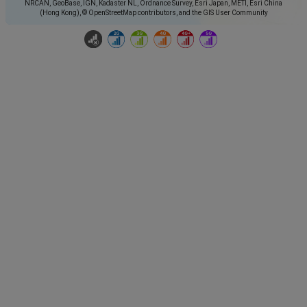
NRCAN, GeoBase, IGN, Kadaster NL, Ordnance Survey, Esri Japan, METI, Esri China
(Hong Kong), © OpenStreetMap contributors, and the GIS User Community