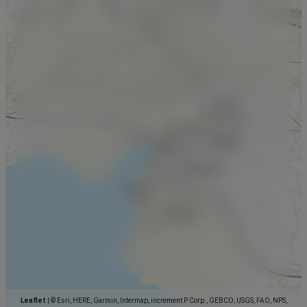
Leaflet
|
© Esri, HERE, Garmin, Intermap, increment P Corp., GEBCO, USGS, FAO, NPS,