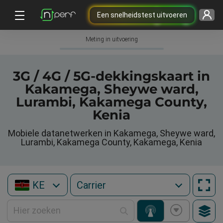
Een snelheidstest uitvoeren
Meting in uitvoering
3G / 4G / 5G-dekkingskaart in
Kakamega, Sheywe ward,
Lurambi, Kakamega County,
Kenia
Mobiele datanetwerken in Kakamega, Sheywe ward,
Lurambi, Kakamega County, Kakamega, Kenia
KE