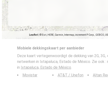
Leaflet
|
© Esri, HERE, Garmin, Intermap, increment P Corp., GEBCO, U
Mobiele dekkingskaart per aanbieder
Deze kaart vertegenwoordigt de dekking van 2G, 3G, 
netwerken in Ixtapaluca, Estado de México. Zie ook :
in
Ixtapaluca, Estado de México
.
Movistar
AT&T / Unefon
Altan Re