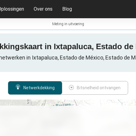
Oplossingen
Over ons
Blog
Meting in uitvoering
ekkingskaart in Ixtapaluca, Estado de
netwerken in Ixtapaluca, Estado de México, Estado de M
Netwerkdekking
Bitsnelheid ontvangen