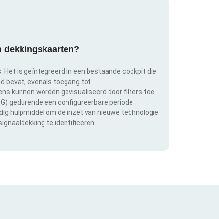
an dekkingskaarten?
s. Het is geïntegreerd in een bestaande cockpit die
and bevat, evenals toegang tot
s kunnen worden gevisualiseerd door filters toe
 5G) gedurende een configureerbare periode
ldig hulpmiddel om de inzet van nieuwe technologie
ignaaldekking te identificeren.