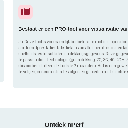
Bestaat er een PRO-tool voor visualisatie v
Ja. Deze tool is voornamelijk bedoeld voor mobiele operator
al internetprestatiestatistieken van alle operators in een l
snelheidstestresultaten en dekkingsgegevens. Deze gegeven
te passen door technologie (geen dekking, 2G, 3G, 4G, 4G +,
(bijvoorbeeld alleen de laatste 2 maanden). Het is een gewe
te volgen, concurrenten te volgen en gebieden met slechte s
Ontdek nPerf