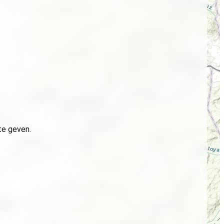
te geven.