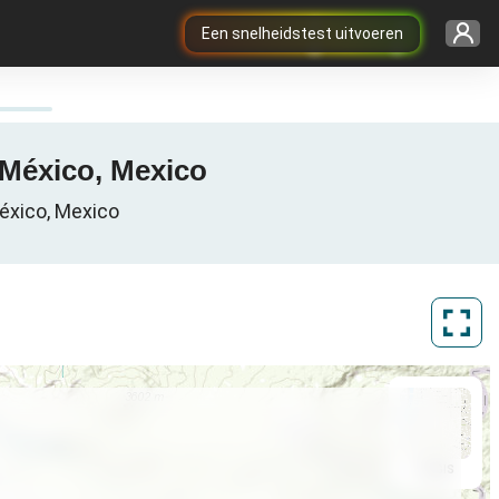
Een snelheidstest uitvoeren
 México, Mexico
éxico, Mexico
ArcGIS