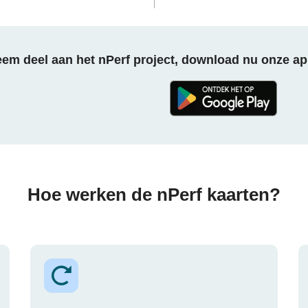
em deel aan het nPerf project, download nu onze ap
Hoe werken de nPerf kaarten?