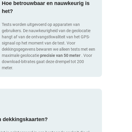
Hoe betrouwbaar en nauwkeurig is
het?
Tests worden uitgevoerd op apparaten van
gebruikers. De nauwkeurigheid van de geolocatie
hangt af van de ontvangstkwaliteit van het GPS-
signaal op het moment van de test. Voor
dekkingsgegevens bewaren we alleen tests met een
maximale geolocatie
precisie van 50 meter
. Voor
download-bitrates gaat deze drempel tot 200
meter.
an dekkingskaarten?