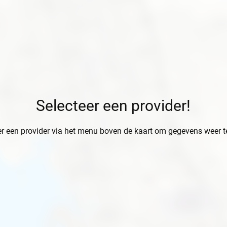
Selecteer een provider!
er een provider via het menu boven de kaart om gegevens weer t