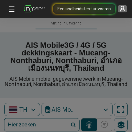
Een snelheidstest uitvoeren
Meting in uitvoering
AIS Mobile3G / 4G / 5G
dekkingskaart - Mueang-
Nonthaburi, Nonthaburi, อำเภอ
เมืองนนทบุรี, Thailand
AIS Mobile mobiel gegevensnetwerk in Mueang-
Nonthaburi, Nonthaburi, อำเภอเมืองนนทบุรี, Thailand
TH
AIS Mobile