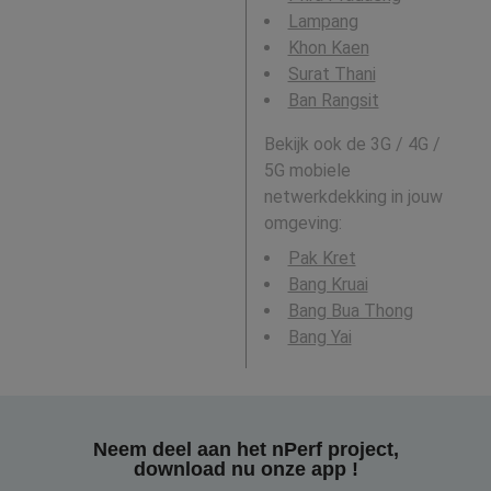
Lampang
Khon Kaen
Surat Thani
Ban Rangsit
Bekijk ook de 3G / 4G /
5G mobiele
netwerkdekking in jouw
omgeving:
Pak Kret
Bang Kruai
Bang Bua Thong
Bang Yai
Neem deel aan het nPerf project,
download nu onze app !