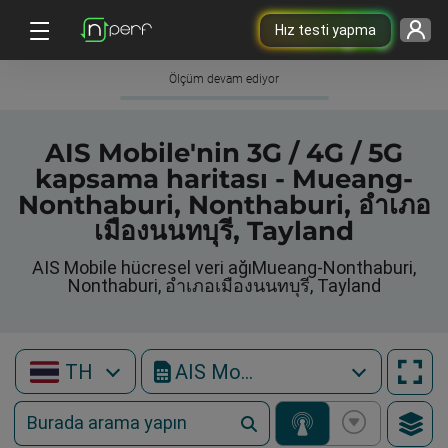
Hız testi yapma
Ölçüm devam ediyor
AIS Mobile'nin 3G / 4G / 5G
kapsama haritası - Mueang-
Nonthaburi, Nonthaburi, อำเภอ
เมืองนนทบุรี, Tayland
AIS Mobile hücresel veri ağıMueang-Nonthaburi,
Nonthaburi, อำเภอเมืองนนทบุรี, Tayland
TH
AIS Mobile