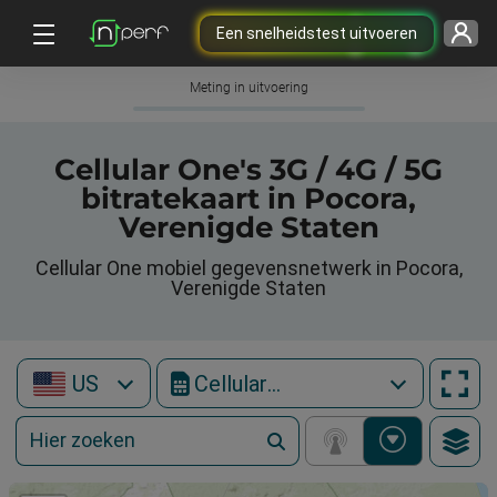
Een snelheidstest uitvoeren
Meting in uitvoering
Cellular One's 3G / 4G / 5G
bitratekaart in Pocora,
Verenigde Staten
Cellular One mobiel gegevensnetwerk in Pocora,
Verenigde Staten
US
Cellular One