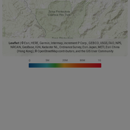
Leaflet
|
© Esri, HERE, Garmin, Intermap, increment P Corp., GEBCO, USGS, FAO, NPS,
NRCAN, GeoBase, IGN, Kadaster NL, Ordnance Survey, Esri Japan, METI, Esri China
(Hong Kong), © OpenStreetMap contributors, and the GIS User Community