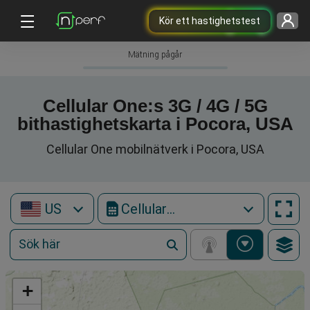
Kör ett hastighetstest
Mätning pågår
Cellular One:s 3G / 4G / 5G
bithastighetskarta i Pocora, USA
Cellular One mobilnätverk i Pocora, USA
US
Cellular One
+