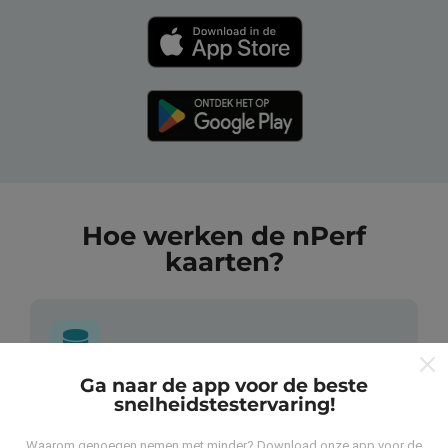
Hoe werken de nPerf
kaarten?
Ga naar de app voor de beste
Waar komen de gegevens vandaan?
snelheidstestervaring!
Waarom genoegen nemen met minder? Download onze app voor de
De gegevens worden verzameld uit tests die zijn