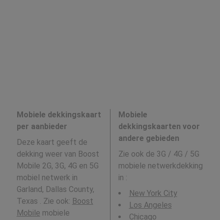
Mobiele dekkingskaart
Mobiele
per aanbieder
dekkingskaarten voor
andere gebieden
Deze kaart geeft de
dekking weer van Boost
Zie ook de 3G / 4G / 5G
Mobile 2G, 3G, 4G en 5G
mobiele netwerkdekking
mobiel netwerk in
in
:
Garland, Dallas County,
New York City
Texas . Zie ook:
Boost
Los Angeles
Mobile
mobiele
Chicago