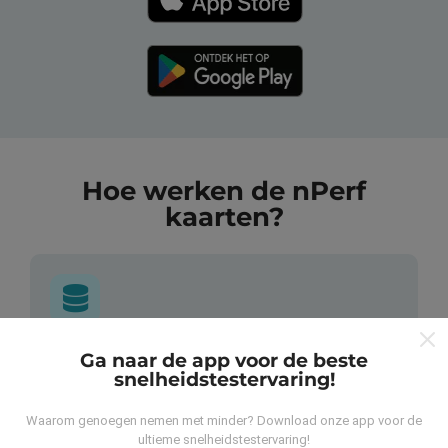
Hoe werken de nPerf
kaarten?
Waar komen de gegevens vandaan?
Ga naar de app voor de beste
snelheidstestervaring!
De gegevens worden verzameld uit tests die zijn
Waarom genoegen nemen met minder? Download onze app voor de
uitgevoerd door gebruikers van de nPerf-applicatie. Dit
ultieme snelheidstestervaring!
zijn tests die in reële omstandigheden, direct in het