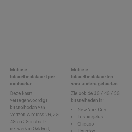
Mobiele
Mobiele
bitsnelheidskaart per
bitsnelheidskaarten
aanbieder
voor andere gebieden
Deze kaart
Zie ook de 3G / 4G / 5G
vertegenwoordigt
bitsnelheden in
:
bitsnelheden van
New York City
Verizon Wireless 2G, 3G,
Los Angeles
4G en 5G mobiele
Chicago
netwerk in Oakland,
Houston