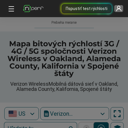
Пspustiť test rýchlosti
Prebieha meranie
Mapa bitových rýchlostí 3G /
4G / 5G spoločnosti Verizon
Wireless v Oakland, Alameda
County, Kalifornia v Spojené
štáty
Verizon WirelessMobilná dátová sieť v Oakland,
Alameda County, Kalifornia, Spojené štáty
US
Verizon Wireless