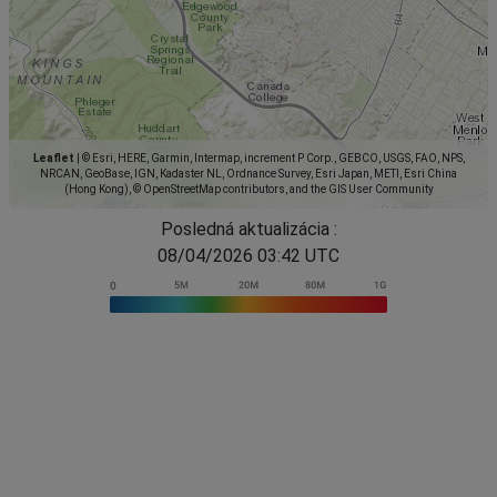
Leaflet
|
© Esri, HERE, Garmin, Intermap, increment P Corp., GEBCO, USGS, FAO, NPS,
NRCAN, GeoBase, IGN, Kadaster NL, Ordnance Survey, Esri Japan, METI, Esri China
(Hong Kong), © OpenStreetMap contributors, and the GIS User Community
Posledná aktualizácia :
08/04/2026 03:42 UTC