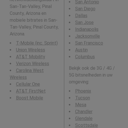
San Antonio
San-Tan-Valley, Pinal
San Diego
County, Arizona en
Dallas
mobiele bitrates in San-
San Jose
Tan-Valley, Pinal County,
Indianapolis
Arizona.
Jacksonville
T-Mobile (inc. Sprint)
San Francisco
Union Wireless
Austin
AT&T Mobility
Columbus
Verizon Wireless
Bekijk ook de 3G / 4G /
Carolina West
5G bitsnelheden in uw
Wireless
omgeving:
Cellular One
AT&T FirstNet
Phoenix
Boost Mobile
Tucson
Mesa
Chandler
Glendale
Scottsdale