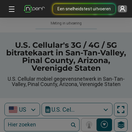
Een snelheidstest uitvoeren
Meting in uitvoering
U.S. Cellular's 3G / 4G / 5G
bitratekaart in San-Tan-Valley,
Pinal County, Arizona,
Verenigde Staten
U.S. Cellular mobiel gegevensnetwerk in San-Tan-
Valley, Pinal County, Arizona, Verenigde Staten
US
U.S. Cellular