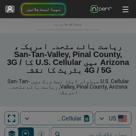
سپیڈ ٹیسٹ چلائیں
پیمائش جاری ہے
ریاست ہائے متحدہ امریکہ،
San-Tan-Valley, Pinal County,
Arizona میں U.S. Cellular کا 3G /
4G / 5G بٹریٹ کا نقشہ
U.S. Cellular سیلولر ڈیٹا نیٹ ورک میں San-Tan-
Valley, Pinal County, Arizona, ریاست ہائے متحدہ
امریکہ
U.S. Cellular
US