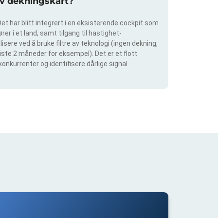
av dekningskart?
et har blitt integrert i en eksisterende cockpit som
rer i et land, samt tilgang til hastighet-
isere ved å bruke filtre av teknologi (ingen dekning,
siste 2 måneder for eksempel). Det er et flott
konkurrenter og identifisere dårlige signal