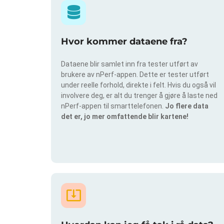
Hvor kommer dataene fra?
Dataene blir samlet inn fra tester utført av
brukere av nPerf-appen. Dette er tester utført
under reelle forhold, direkte i felt. Hvis du også vil
involvere deg, er alt du trenger å gjøre å laste ned
nPerf-appen til smarttelefonen.
Jo flere data
det er, jo mer omfattende blir kartene!