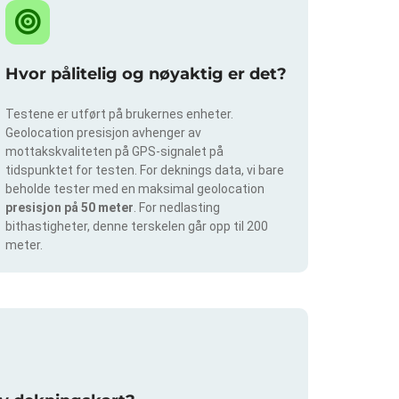
Hvor pålitelig og nøyaktig er det?
Testene er utført på brukernes enheter.
Geolocation presisjon avhenger av
mottakskvaliteten på GPS-signalet på
tidspunktet for testen. For deknings data, vi bare
beholde tester med en maksimal geolocation
presisjon på 50 meter
. For nedlasting
bithastigheter, denne terskelen går opp til 200
meter.