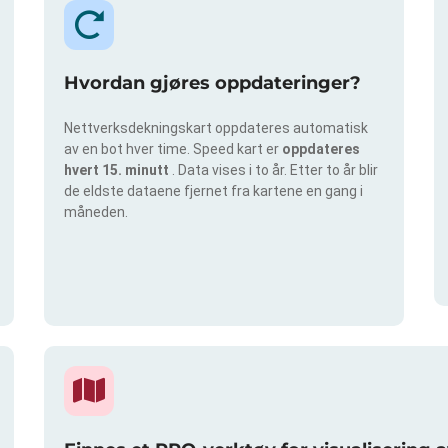
Hvordan gjøres oppdateringer?
Nettverksdekningskart oppdateres automatisk
av en bot hver time. Speed kart er
oppdateres
hvert 15. minutt
. Data vises i to år. Etter to år blir
de eldste dataene fjernet fra kartene en gang i
måneden.