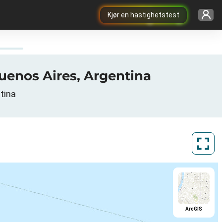
Kjør en hastighetstest
uenos Aires, Argentina
tina
ArcGIS