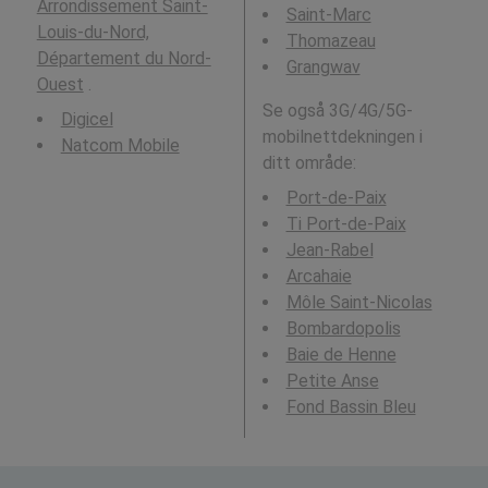
Arrondissement Saint-
Saint-Marc
Louis-du-Nord,
Thomazeau
Département du Nord-
Grangwav
Ouest
.
Se også 3G/4G/5G-
Digicel
mobilnettdekningen i
Natcom Mobile
ditt område:
Port-de-Paix
Ti Port-de-Paix
Jean-Rabel
Arcahaie
Môle Saint-Nicolas
Bombardopolis
Baie de Henne
Petite Anse
Fond Bassin Bleu