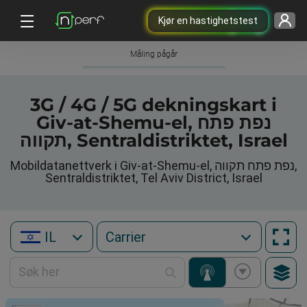
Kjør en hastighetstest
Måling pågår
3G / 4G / 5G dekningskart i
Giv-at-Shemu-el, נפת פתח
תקווה, Sentraldistriktet, Israel
Mobildatanettverk i Giv-at-Shemu-el, נפת פתח תקווה,
Sentraldistriktet, Tel Aviv District, Israel
IL