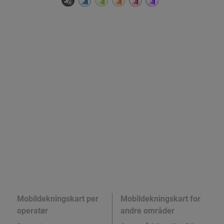
Mobildekningskart per
Mobildekningskart for
operatør
andre områder