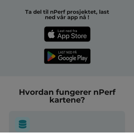
Ta del til nPerf prosjektet, last
ned vår app nå !
Hvordan fungerer nPerf
kartene?