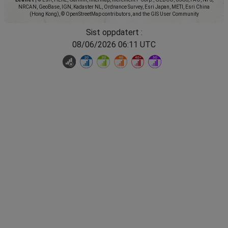
NRCAN, GeoBase, IGN, Kadaster NL, Ordnance Survey, Esri Japan, METI, Esri China
(Hong Kong), © OpenStreetMap contributors, and the GIS User Community
Sist oppdatert :
08/06/2026 06:11 UTC