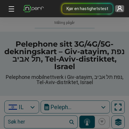
Kjør en hastighetstest
Måling pågår
Pelephone sitt 3G/4G/5G-
dekningskart – Giv-atayim, נפת
תל אביב, Tel-Aviv-distriktet,
Israel
Pelephone mobilnettverk i Giv-atayim, נפת תל אביב,
Tel-Aviv-distriktet, Israel
IL
Pelephone