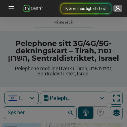
Kjør en hastighetstest
Måling pågår
Pelephone sitt 3G/4G/5G-
dekningskart – Tirah, נפת
השרון, Sentraldistriktet, Israel
Pelephone mobilnettverk i Tirah, נפת השרון,
Sentraldistriktet, Israel
IL
Pelephone