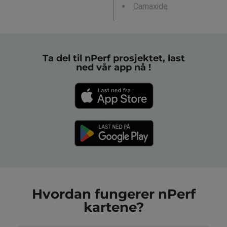
Carnaxide
Ta del til nPerf prosjektet, last
ned vår app nå !
Hvordan fungerer nPerf
kartene?