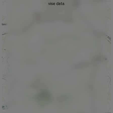
vise data.