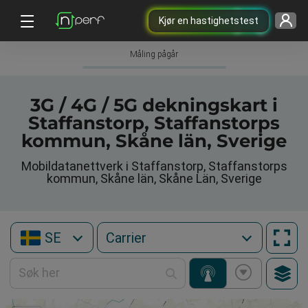
Kjør en hastighetstest
Måling pågår
3G / 4G / 5G dekningskart i
Staffanstorp, Staffanstorps
kommun, Skåne län, Sverige
Mobildatanettverk i Staffanstorp, Staffanstorps
kommun, Skåne län, Skåne Län, Sverige
SE