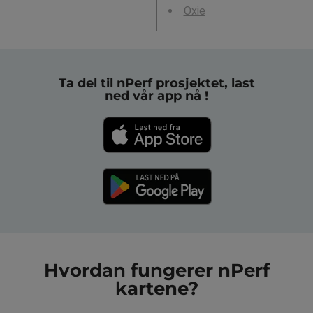
Oxie
Ta del til nPerf prosjektet, last
ned vår app nå !
Hvordan fungerer nPerf
kartene?