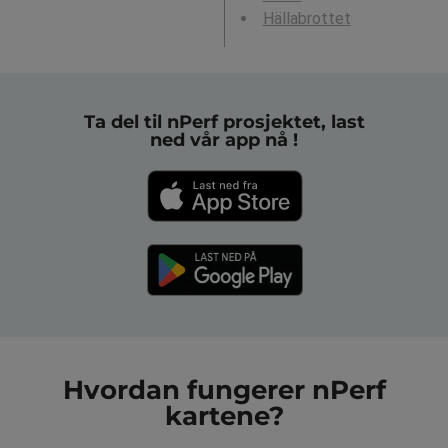
Hällabrottet
Ta del til nPerf prosjektet, last
ned vår app nå !
Hvordan fungerer nPerf
kartene?