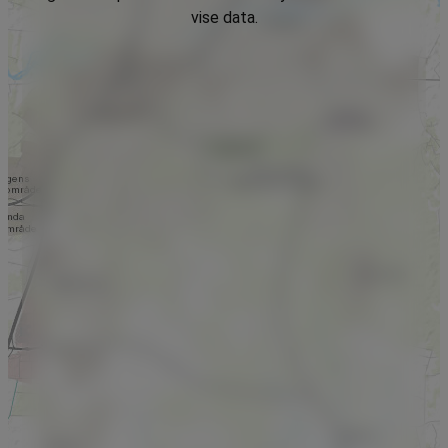
vise data.