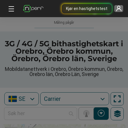
Kjør en hastighetstest
Måling pågår
3G / 4G / 5G bithastighetskart i
Orebro, Örebro kommun,
Örebro, Örebro län, Sverige
Mobildatanettverk i Orebro, Örebro kommun, Örebro,
Örebro län, Örebro Län, Sverige
SE