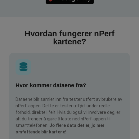
Hvordan fungerer nPerf
kartene?
Hvor kommer dataene fra?
Dataene blir samlet inn fra tester utført av brukere av
nPerf-appen. Dette er tester utført under reelle
forhold, direkte i felt. Hvis du også vil involvere deg, er
alt du trenger å gjøre å laste ned nPerf-appen til
smarttelefonen.
Jo flere data det er, jo mer
omfattende blir kartene!