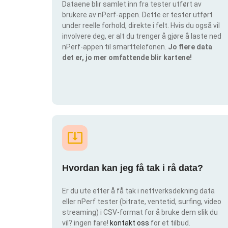
Dataene blir samlet inn fra tester utført av
brukere av nPerf-appen. Dette er tester utført
under reelle forhold, direkte i felt. Hvis du også vil
involvere deg, er alt du trenger å gjøre å laste ned
nPerf-appen til smarttelefonen.
Jo flere data
det er, jo mer omfattende blir kartene!
Hvordan kan jeg få tak i rå data?
Er du ute etter å få tak i nettverksdekning data
eller nPerf tester (bitrate, ventetid, surfing, video
streaming) i CSV-format for å bruke dem slik du
vil? ingen fare!
kontakt oss
for et tilbud.