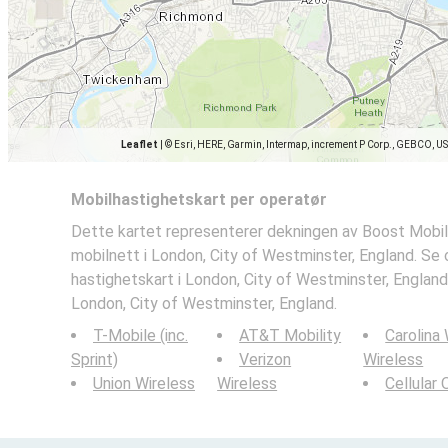
Leaflet
|
© Esri, HERE, Garmin, Intermap, increment P Corp., GEBCO, U
Mobilhastighetskart per operatør
Dette kartet representerer dekningen av Boost Mobil
mobilnett i London, City of Westminster, England. Se
hastighetskart i London, City of Westminster, England
London, City of Westminster, England.
T-Mobile (inc.
AT&T Mobility
Carolina
Sprint)
Verizon
Wireless
Union Wireless
Wireless
Cellular