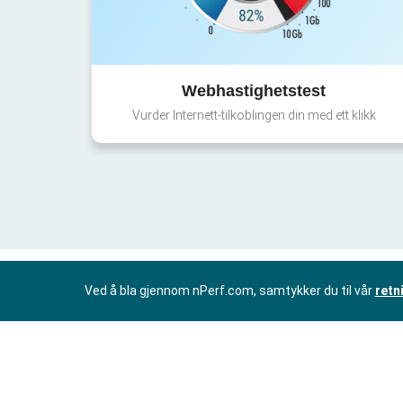
Webhastighetstest
Vurder Internett-tilkoblingen din med ett klikk
Ved å bla gjennom nPerf.com, samtykker du til vår
retn