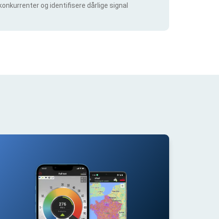
konkurrenter og identifisere dårlige signal