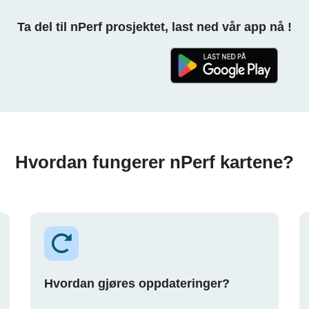
Ta del til nPerf prosjektet, last ned vår app nå !
Hvordan fungerer nPerf kartene?
Hvordan gjøres oppdateringer?