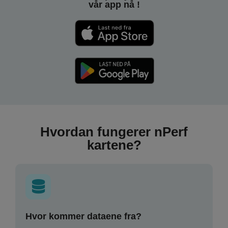
vår app nå !
Hvordan fungerer nPerf
kartene?
Hvor kommer dataene fra?