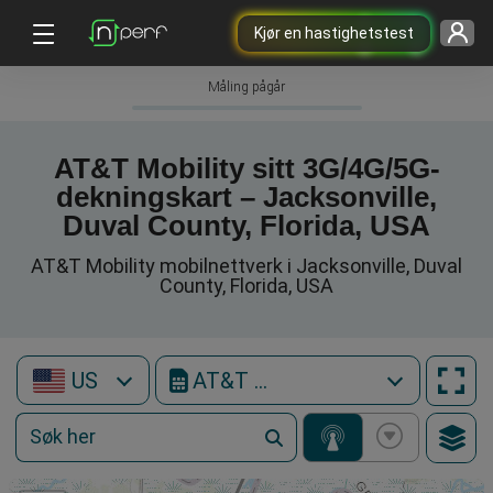
Kjør en hastighetstest
Måling pågår
AT&T Mobility sitt 3G/4G/5G-
dekningskart – Jacksonville,
Duval County, Florida, USA
AT&T Mobility mobilnettverk i Jacksonville, Duval
County, Florida, USA
US
AT&T Mobility