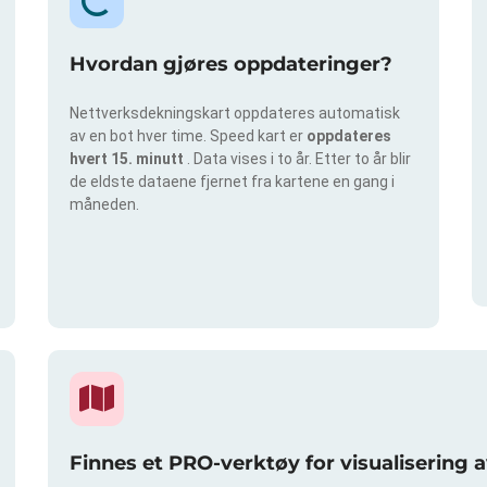
Hvordan gjøres oppdateringer?
Nettverksdekningskart oppdateres automatisk
av en bot hver time. Speed kart er
oppdateres
hvert 15. minutt
. Data vises i to år. Etter to år blir
de eldste dataene fjernet fra kartene en gang i
måneden.
Finnes et PRO-verktøy for visualisering 