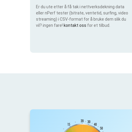
Er du ute etter å få tak i nettverksdekning data
eller nPerf tester (bitrate, ventetid, surfing, video
streaming) i CSV-format for å bruke dem slik du
vil? ingen fare!
kontakt oss
for et tilbud.