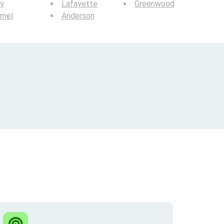
y
Lafayette
Greenwood
rmel
Anderson
?