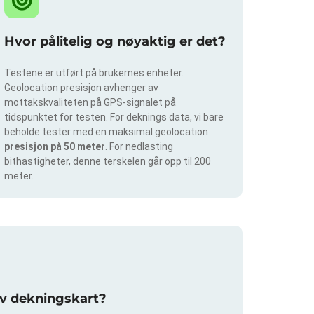
Hvor pålitelig og nøyaktig er det?
Testene er utført på brukernes enheter.
Geolocation presisjon avhenger av
mottakskvaliteten på GPS-signalet på
tidspunktet for testen. For deknings data, vi bare
beholde tester med en maksimal geolocation
presisjon på 50 meter
. For nedlasting
bithastigheter, denne terskelen går opp til 200
meter.
av dekningskart?