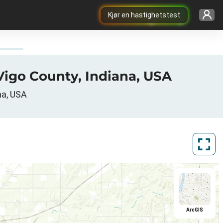
Kjør en hastighetstest
Vigo County, Indiana, USA
na, USA
ArcGIS