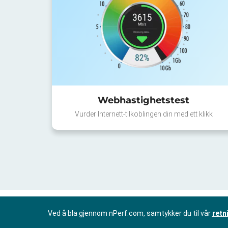
Webhastighetstest
Vurder Internett-tilkoblingen din med ett klikk
Ved å bla gjennom nPerf.com, samtykker du til vår
retn