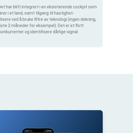
et har blitt integrert i en eksisterende cockpit som
rer i et land, samt tilgang til hastighet-
isere ved å bruke filtre av teknologi (ingen dekning,
siste 2 måneder for eksempel). Det er et flott
konkurrenter og identifisere dårlige signal