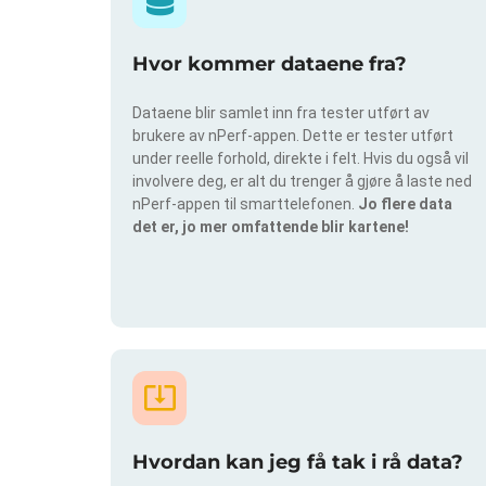
Hvor kommer dataene fra?
Dataene blir samlet inn fra tester utført av
brukere av nPerf-appen. Dette er tester utført
under reelle forhold, direkte i felt. Hvis du også vil
involvere deg, er alt du trenger å gjøre å laste ned
nPerf-appen til smarttelefonen.
Jo flere data
det er, jo mer omfattende blir kartene!
Hvordan kan jeg få tak i rå data?