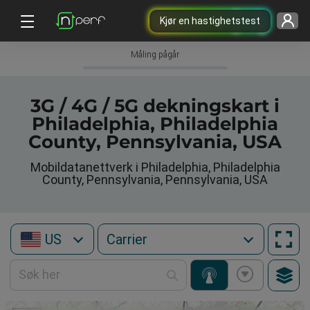
Kjør en hastighetstest
Måling pågår
3G / 4G / 5G dekningskart i
Philadelphia, Philadelphia
County, Pennsylvania, USA
Mobildatanettverk i Philadelphia, Philadelphia
County, Pennsylvania, Pennsylvania, USA
US