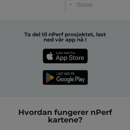
Chester
Ta del til nPerf prosjektet, last
ned vår app nå !
Hvordan fungerer nPerf
kartene?