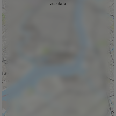
vise data.