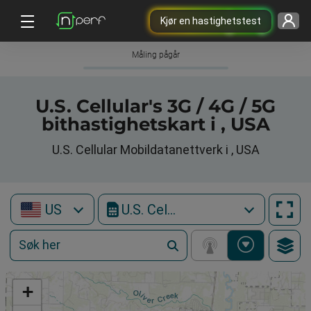
Kjør en hastighetstest
Måling pågår
U.S. Cellular's 3G / 4G / 5G
bithastighetskart i , USA
U.S. Cellular Mobildatanettverk i , USA
US
U.S. Cellular
+