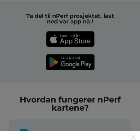
Ta del til nPerf prosjektet, last
ned vår app nå !
Hvordan fungerer nPerf
kartene?