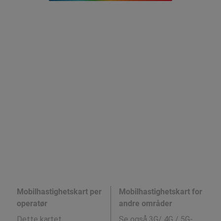
Mobilhastighetskart per
Mobilhastighetskart for
operatør
andre områder
Dette kartet
Se også 3G/ 4G / 5G-