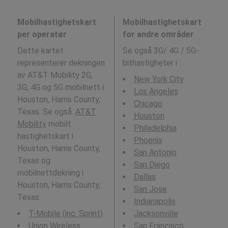
Mobilhastighetskart
Mobilhastighetskart
per operatør
for andre områder
Dette kartet
Se også 3G/ 4G / 5G-
representerer dekningen
bithastigheter i
:
av AT&T Mobility 2G,
New York City
3G, 4G og 5G mobilnett i
Los Angeles
Houston, Harris County,
Chicago
Texas. Se også:
AT&T
Houston
Mobility
mobilt
Philadelphia
hastighetskart i
Phoenix
Houston, Harris County,
San Antonio
Texas og
San Diego
mobilnettdekning i
Dallas
Houston, Harris County,
San Jose
Texas.
Indianapolis
T-Mobile (inc. Sprint)
Jacksonville
Union Wireless
San Francisco