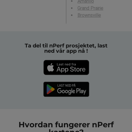
Amarillo
Grand Prairie
Brownsville
Ta del til nPerf prosjektet, last
ned vår app nå !
Hvordan fungerer nPerf