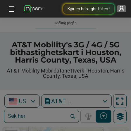
Kjør en hastighetstest
Måling pågår
AT&T Mobility's 3G / 4G / 5G
bithastighetskart i Houston,
Harris County, Texas, USA
AT&T Mobility Mobildatanettverk i Houston, Harris
County, Texas, USA
US
AT&T Mobility