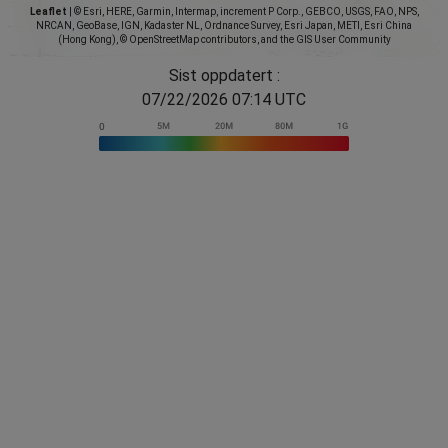
Leaflet
|
© Esri, HERE, Garmin, Intermap, increment P Corp., GEBCO, USGS, FAO, NPS,
NRCAN, GeoBase, IGN, Kadaster NL, Ordnance Survey, Esri Japan, METI, Esri China
(Hong Kong), © OpenStreetMap contributors, and the GIS User Community
Sist oppdatert :
07/22/2026 07:14 UTC