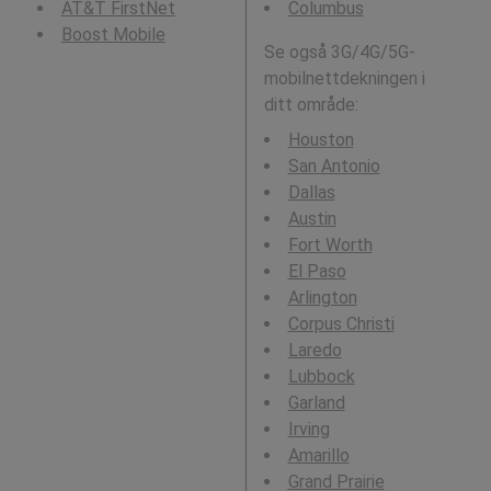
AT&T FirstNet
Columbus
Boost Mobile
Se også 3G/4G/5G-
mobilnettdekningen i
ditt område:
Houston
San Antonio
Dallas
Austin
Fort Worth
El Paso
Arlington
Corpus Christi
Laredo
Lubbock
Garland
Irving
Amarillo
Grand Prairie