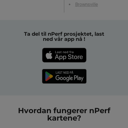
Brownsville
Ta del til nPerf prosjektet, last
ned vår app nå !
Hvordan fungerer nPerf
kartene?