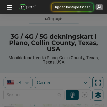
Kjør en hastighetstest
Måling pågår
3G / 4G / 5G dekningskart i
Plano, Collin County, Texas,
USA
Mobildatanettverk i Plano, Collin County, Texas,
Texas, USA
US