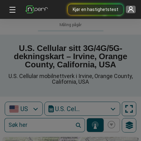
Kjør en hastighetstest
Måling pågår
U.S. Cellular sitt 3G/4G/5G-
dekningskart – Irvine, Orange
County, California, USA
U.S. Cellular mobilnettverk i Irvine, Orange County,
California, USA
US
U.S. Cellular