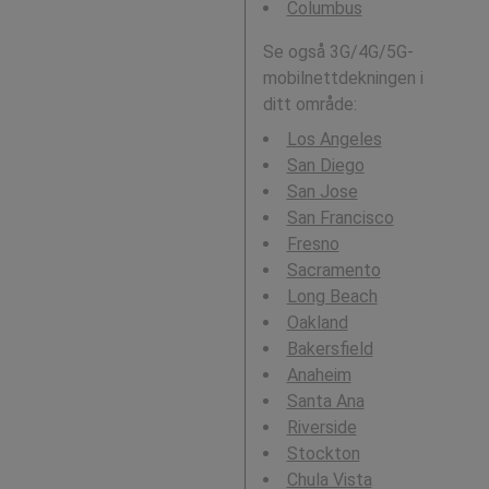
Columbus
Se også 3G/4G/5G-
mobilnettdekningen i
ditt område:
Los Angeles
San Diego
San Jose
San Francisco
Fresno
Sacramento
Long Beach
Oakland
Bakersfield
Anaheim
Santa Ana
Riverside
Stockton
Chula Vista