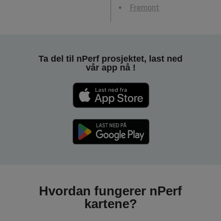
Fremont
Ta del til nPerf prosjektet, last ned
vår app nå !
Hvordan fungerer nPerf
kartene?