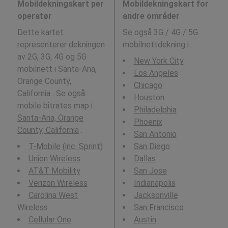
Mobildekningskart per
Mobildekningskart for
operatør
andre områder
Dette kartet
Se også 3G / 4G / 5G
representerer dekningen
mobilnettdekning i
:
av 2G, 3G, 4G og 5G
New York City
mobilnett i Santa-Ana,
Los Angeles
Orange County,
Chicago
California . Se også:
Houston
mobile bitrates map i
Philadelphia
Santa-Ana, Orange
Phoenix
County, California
.
San Antonio
T-Mobile (inc. Sprint)
San Diego
Union Wireless
Dallas
AT&T Mobility
San Jose
Verizon Wireless
Indianapolis
Carolina West
Jacksonville
Wireless
San Francisco
Cellular One
Austin