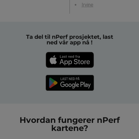
Irvine
Ta del til nPerf prosjektet, last
ned vår app nå !
Hvordan fungerer nPerf
kartene?