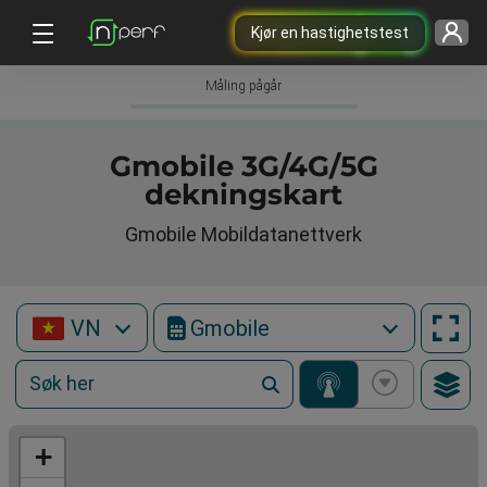
Kjør en hastighetstest
Måling pågår
Gmobile 3G/4G/5G
dekningskart
Gmobile Mobildatanettverk
VN
Gmobile
+